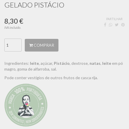
GELADO PISTÁCIO
8,30 €
PARTILHAR
IVA incluído.
COMPRAR
Ingredientes:
leite
, açúcar,
Pistácio
, dextrose,
natas
,
leite
em pó
magro, goma de alfarroba, sal.
Pode conter vestígios de outros frutos de casca rija.